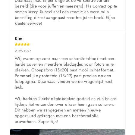
Daarnaast had ik per ongeluk de verkeerde variant 
besteld (die voor juffen en meesters). Na contact op te 
nemen kreeg ik heel snel een reactie en werd mijn 
bestelling direct aangepast naar het juiste boek. Fijne 
klantenservice!
Kim
2025-11-27
Wij waren op zoek naar een schoolfotoboek met een 
harde cover en meerdere bladzijdes voor foto's in te 
plakken. Groepsfoto (15x20) past mooi in het format. 
Persoonlijke grote foto (13x19) past precies op een 
fotopagina. Daarnaast vinden we de vragenlijst heel 
leuk.

Wij hadden 2 schoolfotoboeken gesteld en zijn helaas 
tijdens het verzenden over elkaar heen gaan schuren. 
Dit hebben we aangegeven en meteen nieuwe 
opgestuurd gekregen met een beschermfolie 
eroverheen. Super fijn!