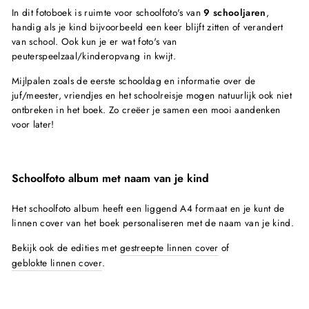
In dit fotoboek is ruimte voor schoolfoto's van
9 schooljaren
,
handig als je kind bijvoorbeeld een keer blijft zitten of verandert
van school. Ook kun je er wat foto's van
peuterspeelzaal/kinderopvang in kwijt.
Mijlpalen zoals de eerste schooldag en informatie over de
juf/meester, vriendjes en het schoolreisje mogen natuurlijk ook niet
ontbreken in het boek. Zo creëer je samen een mooi aandenken
voor later!
Schoolfoto album met naam van je kind
Het schoolfoto album heeft een liggend A4 formaat en je kunt de
linnen cover van het boek personaliseren met de naam van je kind.
Bekijk ook de edities met
gestreepte linnen cover
of
geblokte linnen cover
.