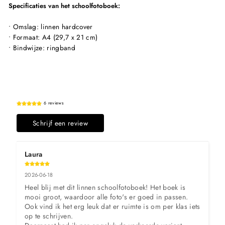
Specificaties van het schoolfotoboek:
• Omslag: linnen hardcover
• Formaat: A4 (29,7 x 21 cm)
• Bindwijze: ringband
6 reviews
Schrijf een review
Laura
2026-06-18
Heel blij met dit linnen schoolfotoboek! Het boek is 
mooi groot, waardoor alle foto's er goed in passen. 
Ook vind ik het erg leuk dat er ruimte is om per klas iets 
op te schrijven.
