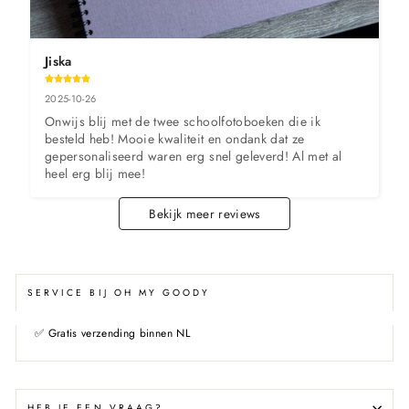
Jiska
2025-10-26
Onwijs blij met de twee schoolfotoboeken die ik 
besteld heb! Mooie kwaliteit en ondank dat ze 
gepersonaliseerd waren erg snel geleverd! Al met al 
heel erg blij mee!
Bekijk meer reviews
SERVICE BIJ OH MY GOODY
✅
Gratis verzending binnen NL
HEB JE EEN VRAAG?