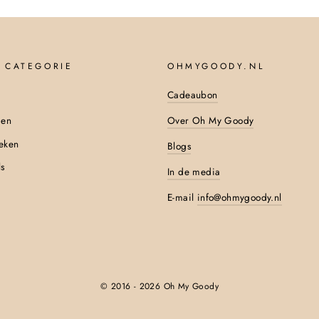
 CATEGORIE
OHMYGOODY.NL
Cadeaubon
Over Oh My Goody
den
eken
Blogs
s
In de media
E-mail
info@ohmygoody.nl
© 2016 - 2026 Oh My Goody