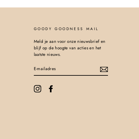
GOODY GOODNESS MAIL
Meld je aan voor onze nieuwsbrief en
blijf op de hoogte van acties en het
laatste nieuws.
E-
MAILADRES
Instagram
Facebook