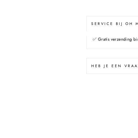
SERVICE BIJ OH
✅
Gratis verzending b
HEB JE EEN VRA