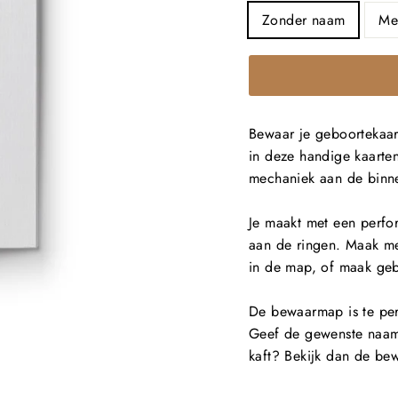
Zonder naam
Me
Bewaar je geboortekaart
in deze handige kaarte
mechaniek aan de binne
Je maakt met een perfor
aan de ringen.
Maak met
in de map, of maak geb
De bewaarmap is te per
Geef de gewenste naam 
kaft? Bekijk dan de b