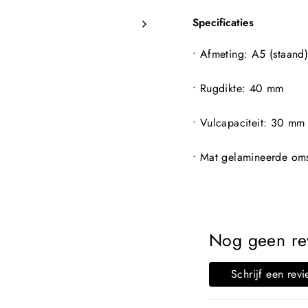
Specificaties
• Afmeting: A5 (staand
• Rugdikte: 40 mm
• Vulcapaciteit: 30 mm 
• Mat gelamineerde om
Nog geen rev
Schrijf een rev