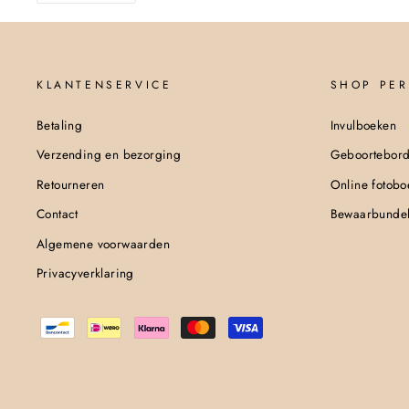
KLANTENSERVICE
SHOP PER
Betaling
Invulboeken
Verzending en bezorging
Geboortebor
Retourneren
Online fotobo
Contact
Bewaarbundel
Algemene voorwaarden
Privacyverklaring