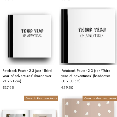
Fotoboek Peuter 2-3 jaar 'Third
Fotoboek Peuter 2-3 jaar 'Third
year of adventures' (hardcover
year of adventures' (hardcover
21 x 21 cm)
30 x 30 cm)
€37,95
€59,50
Cover in kleur naar keuze
Cover in kleur naar keuze