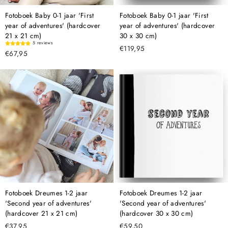
Fotoboek Baby 0-1 jaar 'First
Fotoboek Baby 0-1 jaar 'First
year of adventures' (hardcover
year of adventures' (hardcover
21 x 21 cm)
30 x 30 cm)
5 reviews
€119,95
€67,95
Fotoboek Dreumes 1-2 jaar
Fotoboek Dreumes 1-2 jaar
'Second year of adventures'
'Second year of adventures'
(hardcover 21 x 21 cm)
(hardcover 30 x 30 cm)
€37,95
€59,50