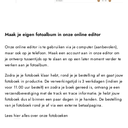
Maak je eigen fotoalbum in onze online editor
Onze online editor is te gebruiken via je computer
(aanbevolen)
,
maar ook op je telefoon. Maak een account aan in onze editor om
je ontwerp tussentijds op te slaan en op een later moment verder te
werken aan je fotoalbum.
Zodra je je fotoboek klaar hebt, rond je je bestelling af en gaat jouw
fotoboek in productie. De verwerkingstijd is 3 werkdagen
(indien je
voor 11.00 uur bestelt)
en zodra je boek gereed is, ontvang je een
verzendbevestiging met de track en trace informatie. Je hebt jouw
fotoboek dus al binnen een paar dagen in je handen. De bestelling
van je fotoboek rond je af via een externe betaalpagina.
Lees
hier
alles over onze fotoboeken