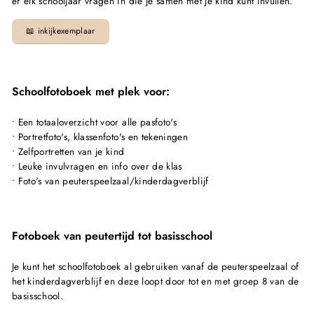
er elk schooljaar vragen in die je samen met je kind kunt invullen.
📖 inkijkexemplaar
Schoolfotoboek met plek voor:
• Een totaaloverzicht voor alle pasfoto's
• Portretfoto's, klassenfoto's en tekeningen
• Zelfportretten van je kind
• Leuke invulvragen en info over de klas
• Foto's van peuterspeelzaal/kinderdagverblijf
Fotoboek van peutertijd tot basisschool
Je kunt het schoolfotoboek al gebruiken vanaf de peuterspeelzaal of
het kinderdagverblijf en deze loopt door tot en met groep 8 van de
basisschool.