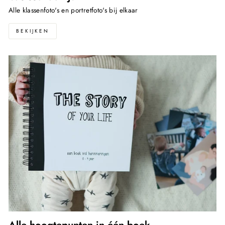
Alle klassenfoto's en portretfoto's bij elkaar
BEKIJKEN
Alle hoogtepunten in één boek