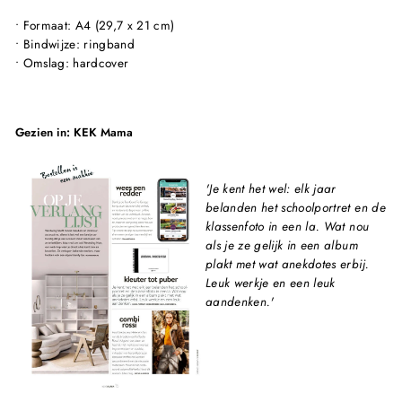
• Formaat: A4 (29,7 x 21 cm)
• Bindwijze: ringband
• Omslag: hardcover
Gezien in: KEK Mama
'Je kent het wel: elk jaar
belanden het schoolportret en de
klassenfoto in een la. Wat nou
als je ze gelijk in een album
plakt met wat anekdotes erbij.
Leuk werkje en een leuk
aandenken.'