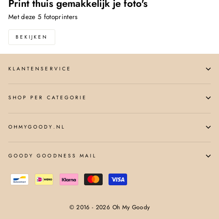
Print thuis gemakkelijk je foto's
Met deze 5 fotoprinters
BEKIJKEN
KLANTENSERVICE
SHOP PER CATEGORIE
OHMYGOODY.NL
GOODY GOODNESS MAIL
© 2016 - 2026 Oh My Goody