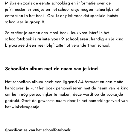
Mijlpalen zoals de eerste schooldag en informatie over de
juf/meester, vriendjes en het schoolreisje mogen natuurlijk niet
ontbreken in het boek. Ook is er plek voor dat speciale laatste
schooljaar in groep 8.
Zo creëer je samen een mooi boek, leuk voor later! In het
schoolfotoboek is
ruimte voor 9 schooljaren
, handig als je kind
bijvoorbeeld een keer blijft zitten of verandert van school.
Schoolfoto album met de naam van je kind
Het schoolfoto album heeft een liggend A4 formaat en een matte
hardcover. Je kunt het boek personaliseren met de naam van je kind
om hem nóg persoonlijker te maken, deze wordt op de voorzijde
gedrukt. Geef de gewenste naam door in het opmerkingenveld van
het winkelwagentje.
Specificaties van het schoolfotoboek: