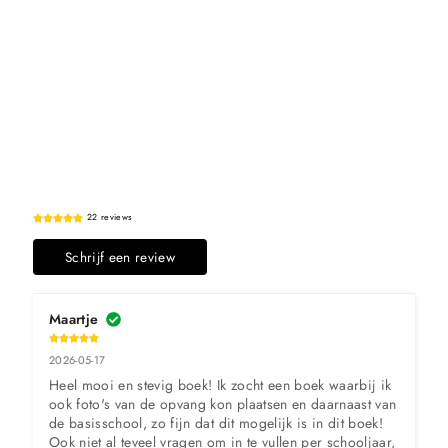
22 reviews
Schrijf een review
Maartje
2026-05-17
Heel mooi en stevig boek! Ik zocht een boek waarbij ik 
ook foto's van de opvang kon plaatsen en daarnaast van 
de basisschool, zo fijn dat dit mogelijk is in dit boek! 
Ook niet al teveel vragen om in te vullen per schooljaar, 