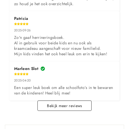
zo houd je het ook overzichtelijk.
Patricia
2025-09-26
Zo'n gaaf herrineringsboek.

Al in gebruik voor beide kids en nu ook als 
kraamcadeau aangeschaft voor nieuw familielid.

Mijn kids vinden het ook heel leuk om erin te kijken!
Marleen Slot
2025-04-20
Een super leuk boek om alle schoolfoto’s in te bewaren 
van de kinderen! Heel blij mee!
Bekijk meer reviews