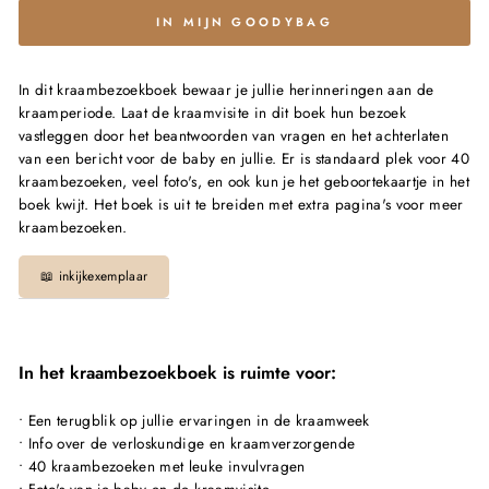
IN MIJN GOODYBAG
In dit kraambezoekboek bewaar je jullie herinneringen aan de
kraamperiode. Laat de kraamvisite in dit boek hun bezoek
vastleggen door het beantwoorden van vragen en het achterlaten
van een bericht voor de baby en jullie. Er is standaard plek voor 40
kraambezoeken, veel foto's, en ook kun je het geboortekaartje in het
boek kwijt. Het boek is uit te breiden met extra pagina's voor meer
kraambezoeken.
📖 inkijkexemplaar
In het kraambezoekboek is ruimte voor:
• Een terugblik op jullie ervaringen in de kraamweek
• Info over de verloskundige en kraamverzorgende
• 40 kraambezoeken met leuke invulvragen