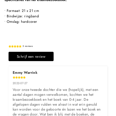
• Formaat: 21 x 21 cm
• Bindwijze: ringband
• Omslag: hardcover
3 reviews
Schrijf een review
Emmy Warrink
2022-07-27
Voor onze tweede dochter die we (hopelijk), met een 
aantal dagen mogen verwelkomen, kochten we het 
kraambezoekboek en het boek van 0-4 jaar. De 
afgelopen dagen vulden we alvast in wat erin gevuld 
kan worden voor de geboorte én lazen we het boek en 
de vragen door. Wat ben ik blij met de boeken, de 