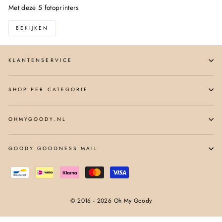
Met deze 5 fotoprinters
BEKIJKEN
KLANTENSERVICE
SHOP PER CATEGORIE
OHMYGOODY.NL
GOODY GOODNESS MAIL
© 2016 - 2026 Oh My Goody