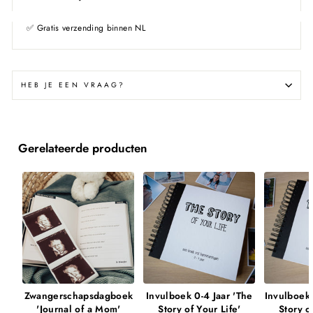
✅
Gratis verzending binnen NL
HEB JE EEN VRAAG?
Gerelateerde producten
Zwangerschapsdagboek
Invulboek 0-4 Jaar 'The
Invulboek 
'Journal of a Mom'
Story of Your Life'
Story o