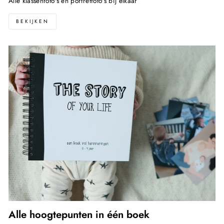
Alle klassenfoto's en portretfoto's bij elkaar
BEKIJKEN
Alle hoogtepunten in één boek