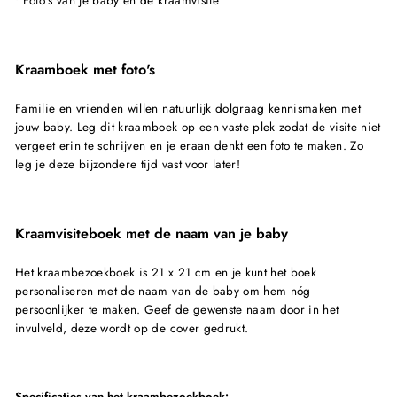
• Foto's van je baby en de kraamvisite
Kraamboek met foto's
Familie en vrienden willen natuurlijk dolgraag kennismaken met
jouw baby. Leg dit kraamboek op een vaste plek zodat de visite niet
vergeet erin te schrijven en je eraan denkt een foto te maken. Zo
leg je deze bijzondere tijd vast voor later!
Kraamvisiteboek met de naam van je baby
Het kraambezoekboek is 21 x 21 cm en je kunt het boek
personaliseren met de naam van de baby om hem nóg
persoonlijker te maken. Geef de gewenste naam door in het
invulveld, deze wordt op de cover gedrukt.
Specificaties van het kraambezoekboek: