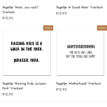
Tegeltje 'Mom, you rock!'
Tegeltje 'A Good Mom' Vierkant
Vierkant
€12,95
€12,95
Nieuw
Nieuw
Tegeltje 'Raising Kids, Jurassic
Tegeltje 'Motherhood' Vierkant
Park' Vierkant
€12,95
€12,95