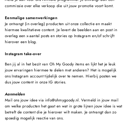
commissie over elke verkoop die uit jouw promotie voort komt.
Eenmalige samenwerkingen
Je ontvangt (in overleg) producten uit onze collectie en maakt
hiermee kwalitatieve content. Je levert de beelden aan en post in
overleg een x-aantal posts en stories op Instagram en/of schrijft
hierover een blog.
Instagram take-over
Ben jij al in het bezit van Oh My Goody items en lijkt het je leuk
jouw ervaringen hiermee te delen met anderen? Het is mogelijk
ons Instagram account tijdelijk over te nemen. Hierbij posten we
dus jouw content in onze IG stories.
Aanmelden
Mail ons jouw idee via info@ohmygoody.nl. Vermeld in jouw mail
om welke producten het gaat en wat in grote lijnen jouw idee is wat
betreft de content die je hierover wilt maken. Je ontvangt dan zo
spoedig mogelijk reactie van ons.